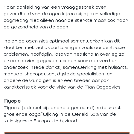
Naar aanleiding van een vraaggesprek over
gezondheid van de ogen kijken wij bij een volledige
oogmeting niet aileen naar de sterkte maar ook naar
de gezondheid van de ogen.
lndien de ogen niet optimaal samenwerken kan dit
klachten met zicht voortbrengen zoals concentratie
problemen, hoofdpijn, last van het Iicht. In overleg zal
er een advies gegeven worden voor een verder
onderzoek. Mede dankzij samenwerking met huisarts,
manueel therapeuten, dyslexie specialisten, en
andere deskundigen is er een breder aanpak
karakteristiek voor de visie van de Man Oogadvies
Myopie
Myopie (ook wel bijziendheid genoemd) is de snelst
groeiende oogafwijking in de wereld. 50% Van de
twintigers in Europa zijn bijziend.