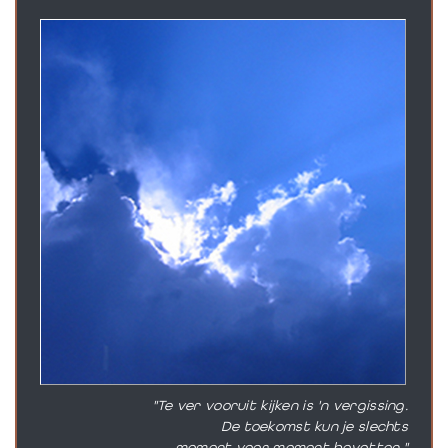
"Te ver vooruit kijken is 'n vergissing.
De toekomst kun je slechts
moment voor moment bevatten."